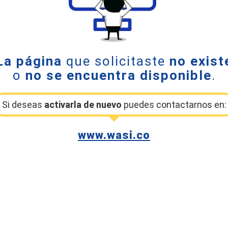
La página
que solicitaste
no exist
o
no se encuentra disponible
.
Si deseas
activarla de nuevo
puedes contactarnos en:
www.wasi.co